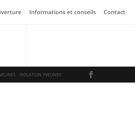
verture
Informations et conseils
Contact
VELINES - ISOLATION YVELINES