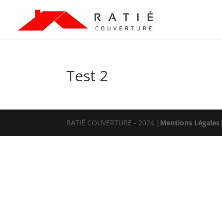
Test 2
RATIÉ COUVERTURE - 2024 |
Mentions Légales