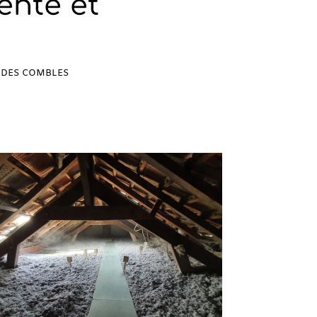
ente et
N DES COMBLES