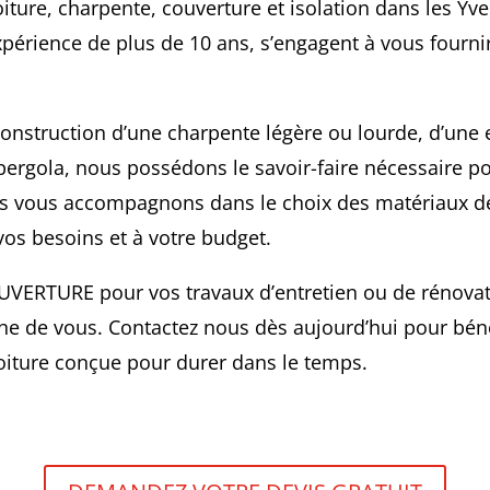
iture, charpente, couverture et isolation dans les Yve
xpérience de plus de 10 ans, s’engagent à vous fourn
onstruction d’une charpente légère ou lourde, d’une 
pergola, nous possédons le savoir-faire nécessaire p
us vous accompagnons dans le choix des matériaux de
os besoins et à votre budget.
UVERTURE pour vos travaux d’entretien ou de rénovat
che de vous. Contactez nous dès aujourd’hui pour béné
toiture conçue pour durer dans le temps.