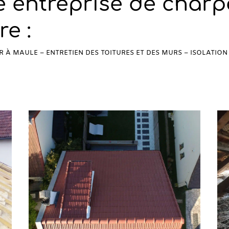
e entreprise de charp
e :
 À MAULE – ENTRETIEN DES TOITURES ET DES MURS – ISOLATIO