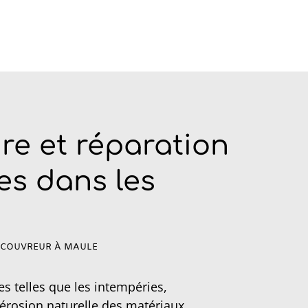
re et réparation
es dans les
E COUVREUR À MAULE
es telles que les intempéries,
 l’érosion naturelle des matériaux