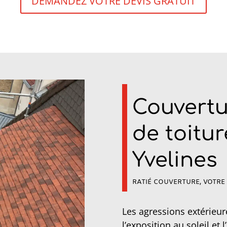
DEMANDEZ VOTRE DEVIS GRATUIT
Couvertu
de toitur
Yvelines
RATIÉ COUVERTURE, VOTR
Les agressions extérieur
l’exposition au soleil et