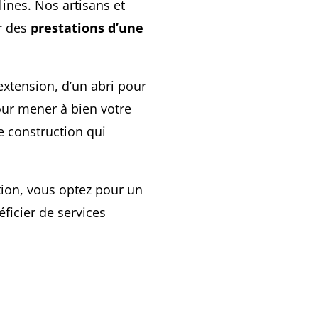
lines. Nos artisans et
ir des
prestations d’une
extension, d’un abri pour
our mener à bien votre
 construction qui
ion, vous optez pour un
ficier de services