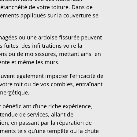
étanchéité de votre toiture. Dans de
aitements appliqués sur la couverture se
agées ou une ardoise fissurée peuvent
fuites, des infiltrations voire la
s ou de moisissures, mettant ainsi en
rpente et même les murs.
euvent également impacter l’efficacité de
 votre toit ou de vos combles, entraînant
nergétique.
t bénéficiant d’une riche expérience,
endue de services, allant de
ation, en passant par la réparation de
nements tels qu’une tempête ou la chute