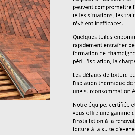
peuvent compromettre l’
telles situations, les tr
révèlent inefficaces.
Quelques tuiles endomm
rapidement entraîner des 
formation de champignon
péril l’isolation, la cha
Les défauts de toiture p
l’isolation thermique de
une surconsommation é
Notre équipe, certifiée e
vous offre une gamme ét
l’installation à la rénov
toiture à la suite d’évé