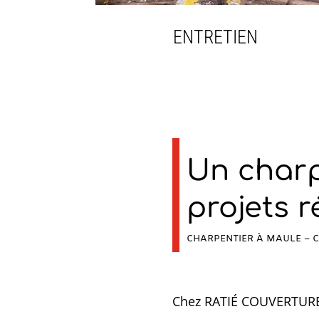
ENTRETIEN
Un charp
projets r
CHARPENTIER À MAULE – 
Chez RATIÉ COUVERTURE, 