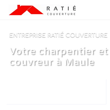
ENTREPRISE RATIÉ COUVERTURE
Votre charpentier et
couvreur à Maule

06 44 89 66 30