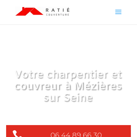
ENTREPRISE RATIÉ
COUVERTURE
Votre charpentier et
couvreur à Mézières
sur Seine

06 44 89 66 30