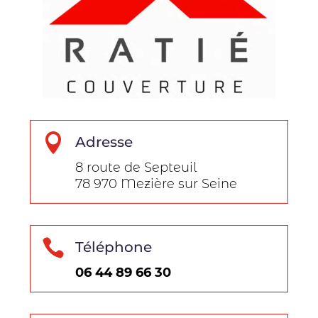

Adresse
8 route de Septeuil
78 970 Mezière sur Seine

Téléphone
06 44 89 66 30